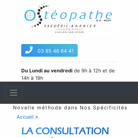
03 85 48 64 41
Du Lundi au vendredi
de 9h à 12h et de
14h à 19h
Novelle méthode dans Nos Spécificités & maté
Accueil
>
LA CONSULTATION