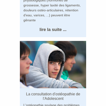
physiologiques (hormones de
grossesse, hyper laxité des ligaments,
douleurs ostéo-articulaires, rétention
d'eau, varices, ...) peuvent être
gênante
lire la suite ...
La consultation d'ostéopathie de
l'Adolescent
L'ostéopathie soulage des problèmes