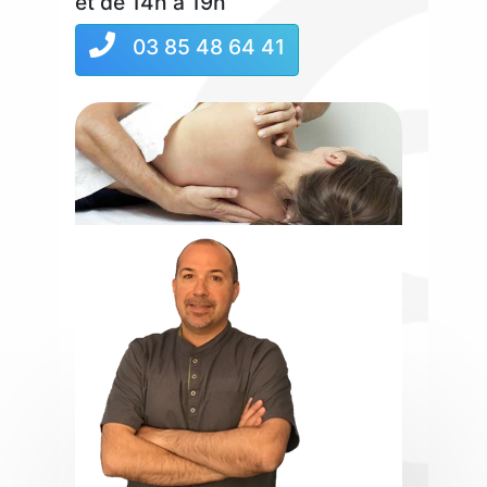
et de 14h à 19h
03 85 48 64 41