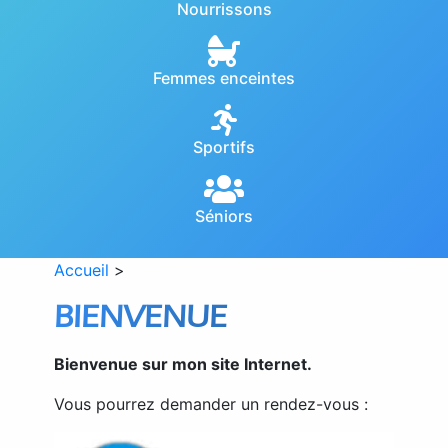
Nourrissons
Femmes enceintes
Sportifs
Séniors
Accueil
>
BIENVENUE
Bienvenue sur mon site Internet.
Vous pourrez demander un rendez-vous :