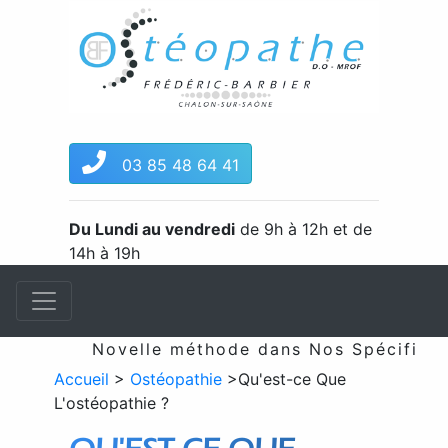
03 85 48 64 41
Du Lundi au vendredi
de 9h à 12h et de
14h à 19h
Novelle méthode dans Nos Spécificités
Accueil
>
Ostéopathie
>
Qu'est-ce Que
L'ostéopathie ?