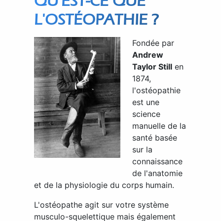
QU'EST-CE QUE
L'OSTÉOPATHIE ?
Fondée par
Andrew
Taylor Still
en
1874,
l'ostéopathie
est une
science
manuelle de la
santé basée
sur la
connaissance
de l'anatomie
et de la physiologie du corps humain.
L'ostéopathe agit sur votre système
musculo-squelettique mais également