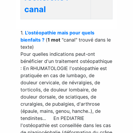
canal
1.
L'ostéopathie mais pour quels
bienfaits ?
(
1 mot
"canal" trouvé dans le
texte)
Pour quelles indications peut-ont
bénéficier d'un traitement ostéopathique
: En RHUMATOLOGIE l'ostéopathie est
pratiquée en cas de lumbago, de
douleur cervicale, de névralgies, de
torticolis, de douleur lombaire, de
douleur dorsale, de sciatiques, de
cruralgies, de pubalgies, d'arthrose
(épaule, mains, genou, hanche..), de
tendinites... En PEDIATRIE
l'ostéopathie est conseillée dans les cas
de plagiocéphalie (déformation du crâne