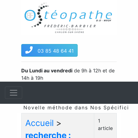
03 85 48 64 41
Du Lundi au vendredi
de 9h à 12h et de
14h à 19h
Novelle méthode dans Nos Spécificités 
1
Accueil
>
article
recherche :