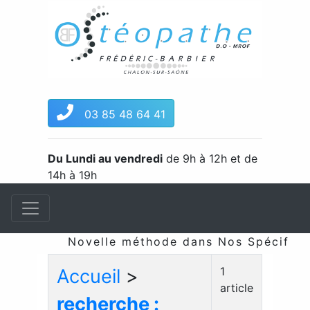
03 85 48 64 41
Du Lundi au vendredi
de 9h à 12h et de
14h à 19h
Novelle méthode dans Nos Spécificité
1
Accueil
>
article
recherche :