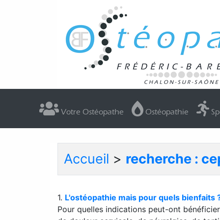
Votre Ostéopathe
Ostéopathie
Sp
Accueil
>
recherche : c
1.
L'ostéopathie mais pour quels bienfaits 
Pour quelles indications peut-ont bénéfici