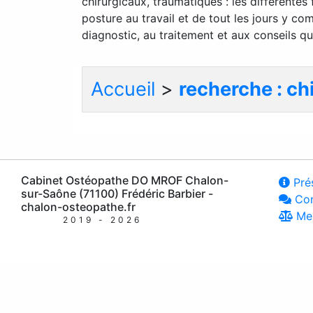
chirurgicaux, traumatiques : les différente
posture au travail et de tout les jours y co
diagnostic, au traitement et aux conseils q
Accueil
>
recherche : ch
Cabinet Ostéopathe DO MROF Chalon-
Prés
sur-Saône (71100) Frédéric Barbier -
Con
chalon-osteopathe.fr
Men
2019 - 2026