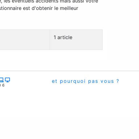
, les éventuels accidents mais aussi votre
ionnaire est d'obtenir le meilleur
1 article
et pourquoi pas vous ?
06