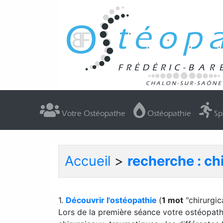
Votre Ostéopathe
Ostéopathie
Sp
Accueil
>
recherche : ch
1.
Découvrir l'ostéopathie
(
1 mot
"chirurgic
Lors de la première séance votre ostéopath