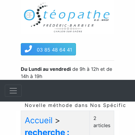
03 85 48 64 41
Du Lundi au vendredi
de 9h à 12h et de
14h à 19h
Novelle méthode dans Nos Spécificités
2
Accueil
>
articles
recherche :