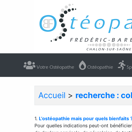
Votre Ostéopathe
Ostéopathie
Sp
Accueil
>
recherche : col
1.
L'ostéopathie mais pour quels bienfaits 
Pour quelles indications peut-ont bénéfici