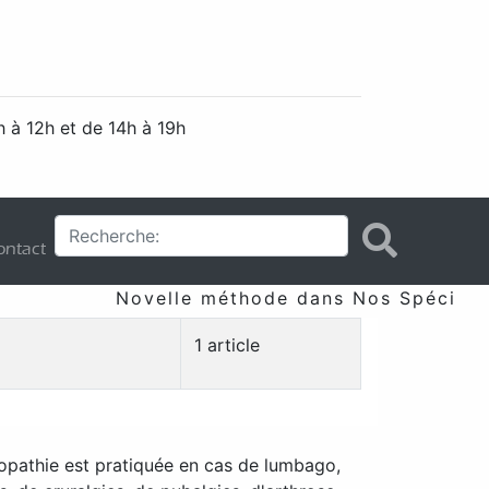
 à 12h et de 14h à 19h
ntact
Novelle méthode dans Nos Spécificit
1 article
opathie est pratiquée en cas de lumbago,