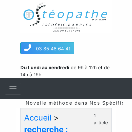
03 85 48 64 41
Du Lundi au vendredi
de 9h à 12h et de
14h à 19h
Novelle méthode dans Nos Spécificités
1
Accueil
>
article
recherche :