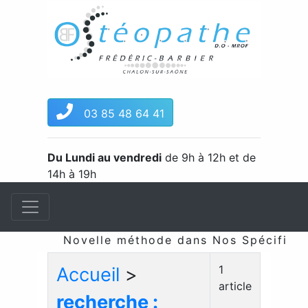
03 85 48 64 41
Du Lundi au vendredi
de 9h à 12h et de
14h à 19h
Novelle méthode dans Nos Spécificité
1
Accueil
>
article
recherche :