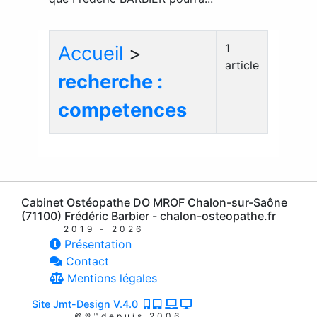
1
Accueil
>
article
recherche :
competences
Cabinet Ostéopathe DO MROF Chalon-sur-Saône
(71100) Frédéric Barbier - chalon-osteopathe.fr
2019 - 2026
Présentation
Contact
Mentions légales
Site Jmt-Design V.4.0
©®™depuis 2006