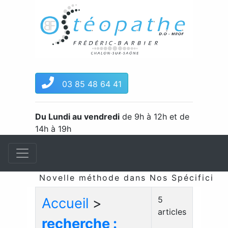
03 85 48 64 41
Du Lundi au vendredi
de 9h à 12h et de
14h à 19h
Novelle méthode dans Nos Spécificités &
5
Accueil
>
articles
recherche :