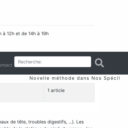
 à 12h et de 14h à 19h
ntact
Novelle méthode dans Nos Spécificité
1 article
x de tête, troubles digestifs, ...). Les