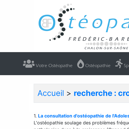
Votre Ostéopathe
Ostéopathie
Sp
Accueil
>
recherche : cr
1.
La consultation d'ostéopathie de l'Adol
L'ostéopathie soulage des problèmes fréquent