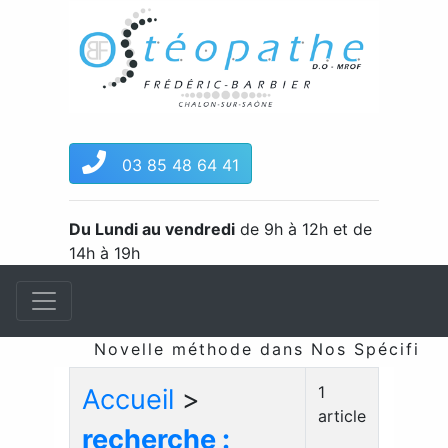
03 85 48 64 41
Du Lundi au vendredi
de 9h à 12h et de
14h à 19h
Novelle méthode dans Nos Spécificité
1
Accueil
>
article
recherche :