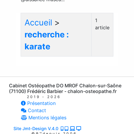
1
Accueil
>
article
recherche :
karate
Cabinet Ostéopathe DO MROF Chalon-sur-Saône
(71100) Frédéric Barbier - chalon-osteopathe.fr
2019 - 2026
Présentation
Contact
Mentions légales
Site Jmt-Design V.4.0
©®™depuis 2006