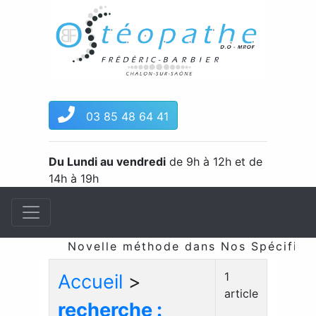
03 85 48 64 41
Du Lundi au vendredi
de 9h à 12h et de
14h à 19h
Novelle méthode dans Nos Spécificité
1
Accueil
>
article
recherche :