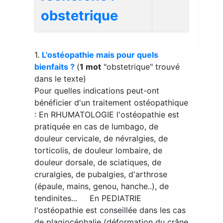
obstetrique
1.
L'ostéopathie mais pour quels
bienfaits ?
(
1 mot
"obstetrique" trouvé
dans le texte)
Pour quelles indications peut-ont
bénéficier d'un traitement ostéopathique
: En RHUMATOLOGIE l'ostéopathie est
pratiquée en cas de lumbago, de
douleur cervicale, de névralgies, de
torticolis, de douleur lombaire, de
douleur dorsale, de sciatiques, de
cruralgies, de pubalgies, d'arthrose
(épaule, mains, genou, hanche..), de
tendinites... En PEDIATRIE
l'ostéopathie est conseillée dans les cas
de plagiocéphalie (déformation du crâne