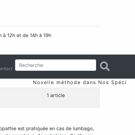
 à 12h et de 14h à 19h
ntact
Novelle méthode dans Nos Spécificit
1 article
opathie est pratiquée en cas de lumbago,