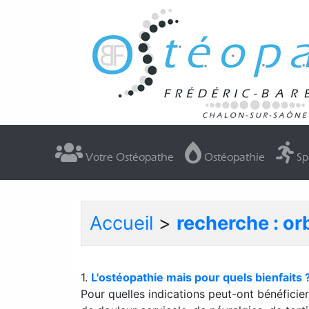
Votre Ostéopathe
Ostéopathie
Sp
Accueil
>
recherche : orb
1.
L'ostéopathie mais pour quels bienfaits 
Pour quelles indications peut-ont bénéfici