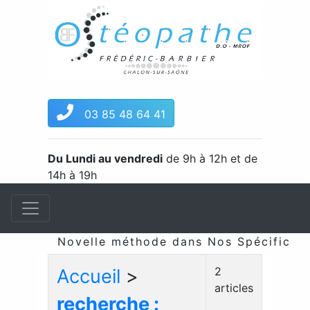
03 85 48 64 41
Du Lundi au vendredi
de 9h à 12h et de
14h à 19h
Novelle méthode dans Nos Spécificités
2
Accueil
>
articles
recherche :