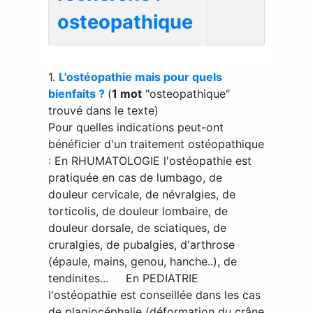
osteopathique
1.
L'ostéopathie mais pour quels
bienfaits ?
(
1 mot
"osteopathique"
trouvé dans le texte)
Pour quelles indications peut-ont
bénéficier d'un traitement ostéopathique
: En RHUMATOLOGIE l'ostéopathie est
pratiquée en cas de lumbago, de
douleur cervicale, de névralgies, de
torticolis, de douleur lombaire, de
douleur dorsale, de sciatiques, de
cruralgies, de pubalgies, d'arthrose
(épaule, mains, genou, hanche..), de
tendinites... En PEDIATRIE
l'ostéopathie est conseillée dans les cas
de plagiocéphalie (déformation du crâne