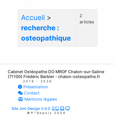
2
Accueil
>
articles
recherche :
osteopathique
Cabinet Ostéopathe DO MROF Chalon-sur-Saône
(71100) Frédéric Barbier - chalon-osteopathe.fr
2019 - 2026
Présentation
Contact
Mentions légales
Site Jmt-Design V.4.0
©®™depuis 2006