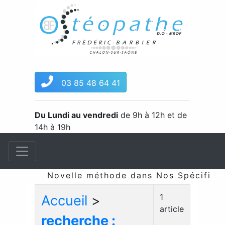
03 85 48 64 41
Du Lundi au vendredi
de 9h à 12h et de
14h à 19h
Novelle méthode dans Nos Spécificité
1
Accueil
>
article
recherche :