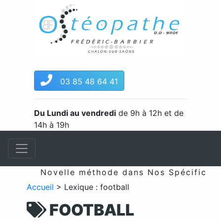
03 85 48 64 41
Du Lundi au vendredi
de 9h à 12h et de
14h à 19h
Novelle méthode dans Nos Spécificités 
Accueil
>
Lexique : football
FOOTBALL