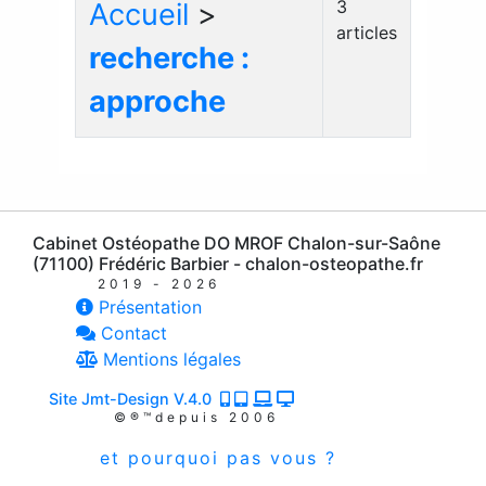
3
Accueil
>
articles
recherche :
approche
Cabinet Ostéopathe DO MROF Chalon-sur-Saône
(71100) Frédéric Barbier - chalon-osteopathe.fr
2019 - 2026
Présentation
Contact
Mentions légales
Site Jmt-Design V.4.0
©®™depuis 2006
et pourquoi pas vous ?