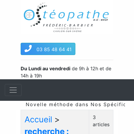
03 85 48 64 41
Du Lundi au vendredi
de 9h à 12h et de
14h à 19h
Novelle méthode dans Nos Spécificités
3
Accueil
>
articles
recherche :