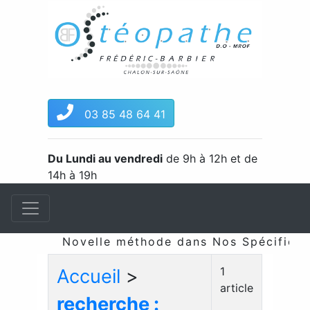
03 85 48 64 41
Du Lundi au vendredi
de 9h à 12h et de
14h à 19h
Novelle méthode dans Nos Spécificités
1
Accueil
>
article
recherche :