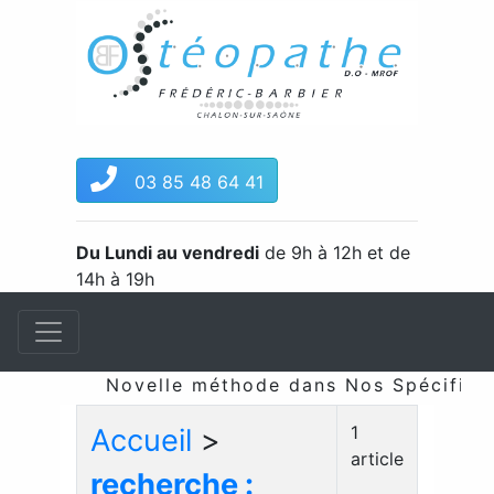
03 85 48 64 41
Du Lundi au vendredi
de 9h à 12h et de
14h à 19h
Novelle méthode dans Nos Spécificité
1
Accueil
>
article
recherche :