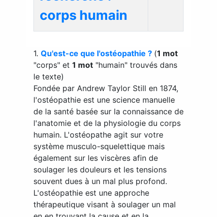
corps humain
1.
Qu'est-ce que l'ostéopathie ?
(
1 mot
"corps" et
1 mot
"humain" trouvés dans
le texte)
Fondée par Andrew Taylor Still en 1874,
l'ostéopathie est une science manuelle
de la santé basée sur la connaissance de
l'anatomie et de la physiologie du corps
humain. L'ostéopathe agit sur votre
système musculo-squelettique mais
également sur les viscères afin de
soulager les douleurs et les tensions
souvent dues à un mal plus profond.
L'ostéopathie est une approche
thérapeutique visant à soulager un mal
en en trouvant la cause et en la