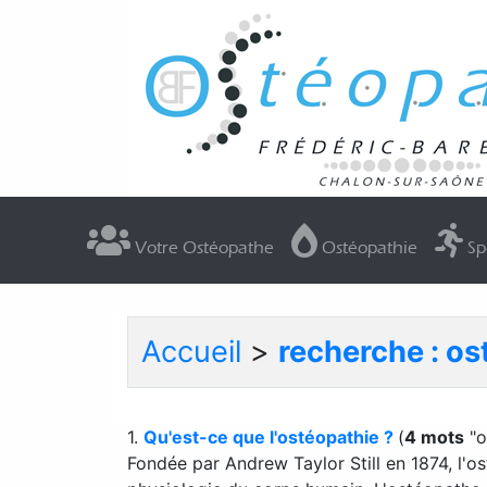
Votre Ostéopathe
Ostéopathie
Sp
Accueil
>
recherche : os
1.
Qu'est-ce que l'ostéopathie ?
(
4 mots
"o
Fondée par Andrew Taylor Still en 1874, l'o