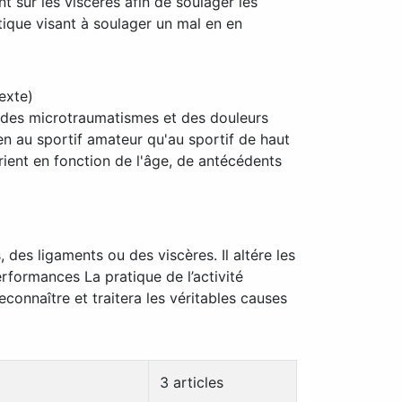
 sur les viscères afin de soulager les
tique visant à soulager un mal en en
exte)
 des microtraumatismes et des douleurs
ien au sportif amateur qu'au sportif de haut
rient en fonction de l'âge, de antécédents
 des ligaments ou des viscères. Il altére les
rformances La pratique de l’activité
econnaître et traitera les véritables causes
3 articles