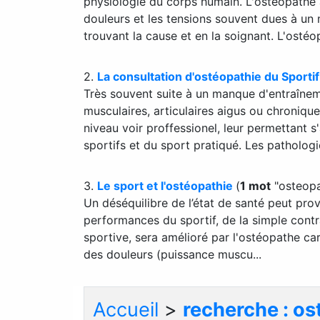
physiologie du corps humain. L'ostéopathe 
douleurs et les tensions souvent dues à un
trouvant la cause et en la soignant. L'ostéop
2.
La consultation d'ostéopathie du Sporti
Très souvent suite à un manque d'entraînem
musculaires, articulaires aigus ou chronique
niveau voir proffessionel, leur permettant 
sportifs et du sport pratiqué. Les pathologi
3.
Le sport et l'ostéopathie
(
1 mot
"osteopa
Un déséquilibre de l’état de santé peut prov
performances du sportif, de la simple contr
sportive, sera amélioré par l'ostéopathe car
des douleurs (puissance muscu...
Accueil
>
recherche : os