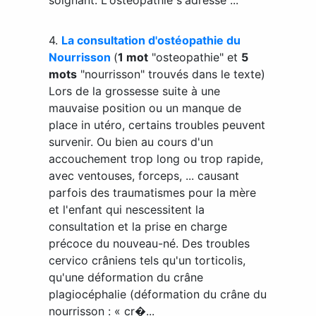
4.
La consultation d'ostéopathie du
Nourrisson
(
1 mot
"osteopathie" et
5
mots
"nourrisson" trouvés dans le texte)
Lors de la grossesse suite à une
mauvaise position ou un manque de
place in utéro, certains troubles peuvent
survenir. Ou bien au cours d'un
accouchement trop long ou trop rapide,
avec ventouses, forceps, ... causant
parfois des traumatismes pour la mère
et l'enfant qui nescessitent la
consultation et la prise en charge
précoce du nouveau-né. Des troubles
cervico crâniens tels qu'un torticolis,
qu'une déformation du crâne
plagiocéphalie (déformation du crâne du
nourrisson : « cr�...