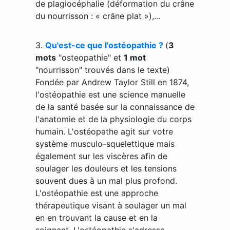
de plagiocéphalie (déformation du crâne
du nourrisson : « crâne plat »),...
3.
Qu'est-ce que l'ostéopathie ?
(
3
mots
"osteopathie" et
1 mot
"nourrisson" trouvés dans le texte)
Fondée par Andrew Taylor Still en 1874,
l'ostéopathie est une science manuelle
de la santé basée sur la connaissance de
l'anatomie et de la physiologie du corps
humain. L'ostéopathe agit sur votre
système musculo-squelettique mais
également sur les viscères afin de
soulager les douleurs et les tensions
souvent dues à un mal plus profond.
L'ostéopathie est une approche
thérapeutique visant à soulager un mal
en en trouvant la cause et en la
soignant. L'ostéopathie s'adresse ...