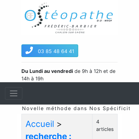
03 85 48 64 41
Du Lundi au vendredi
de 9h à 12h et de
14h à 19h
Novelle méthode dans Nos Spécificités &
4
Accueil
>
articles
recherche :