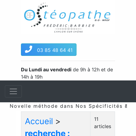
03 85 48 64 41
Du Lundi au vendredi
de 9h à 12h et de
14h à 19h
Novelle méthode dans Nos Spécificités & maté
11
Accueil
>
articles
recherche :