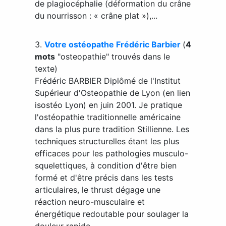
de plagiocéphalie (déformation du crâne
du nourrisson : « crâne plat »),...
3.
Votre ostéopathe Frédéric Barbier
(
4
mots
"osteopathie" trouvés dans le
texte)
Frédéric BARBIER Diplômé de l'Institut
Supérieur d'Osteopathie de Lyon (en lien
isostéo Lyon) en juin 2001. Je pratique
l'ostéopathie traditionnelle américaine
dans la plus pure tradition Stillienne. Les
techniques structurelles étant les plus
efficaces pour les pathologies musculo-
squelettiques, à condition d'être bien
formé et d'être précis dans les tests
articulaires, le thrust dégage une
réaction neuro-musculaire et
énergétique redoutable pour soulager la
douleur rapide...