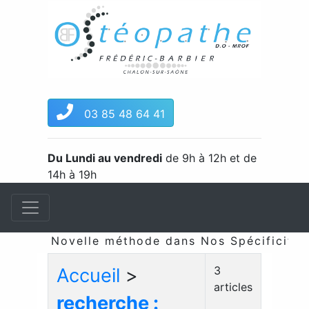
03 85 48 64 41
Du Lundi au vendredi
de 9h à 12h et de
14h à 19h
Novelle méthode dans Nos Spécificités 
3
Accueil
>
articles
recherche :